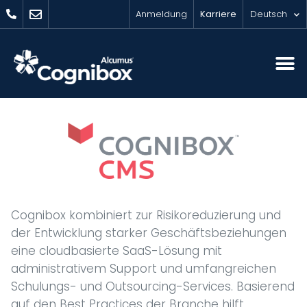
Anmeldung
Karriere
Deutsch
Cognibox kombiniert zur Risikoreduzierung und
der Entwicklung starker Geschäftsbeziehungen
eine cloudbasierte SaaS-Lösung mit
administrativem Support und umfangreichen
Schulungs- und Outsourcing-Services. Basierend
auf den Best Practices der Branche hilft