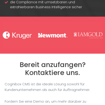
die Compliance mit umsetzbaren und
extrahierbaren Business Intelligence sicher
Bereit anzufangen?
Kontaktiere uns.
Cognibox CMS ist die ideale Lösung sowohl für
Kundenunternehmen als auch für Auftragnehmer.
Fordern Sie eine Demo an, um mehr darüber zu