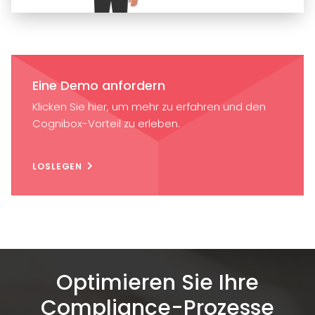
Eine Demo anfordern
Klicken Sie hier, um mehr zu erfahren und den
Cognibox-Vorteil zu erleben.
LOSLEGEN
Optimieren Sie Ihre
Compliance-Prozesse