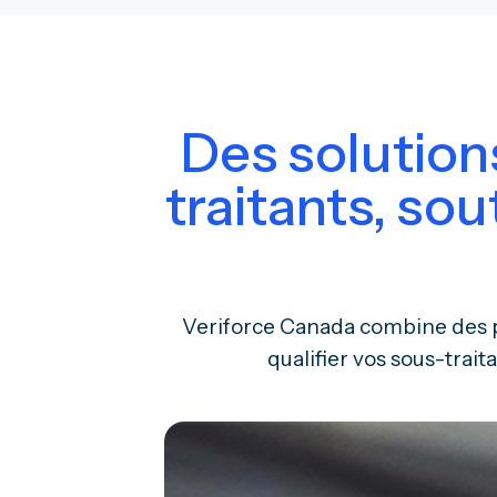
Des solution
traitants, so
Veriforce Canada combine des pl
qualifier vos sous-traita