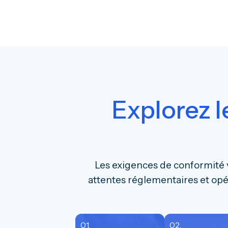
Explorez l
Les exigences de conformité v
attentes réglementaires et opéra
01.
02.