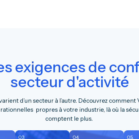
es exigences de con
secteur d'activité
arient d’un secteur à l’autre. Découvrez comment V
tionnelles propres à votre industrie, là où la sécur
comptent le plus.
03.
04.
05.