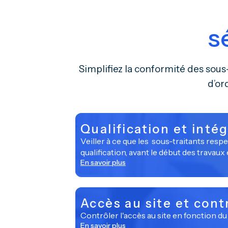
s
Simplifiez la conformité des sous
d’or
Qualification et inté
Veiller à ce que les sous-traitants respe
qualification, avant le début des travaux 
En savoir plus
Accès au site et cont
Contrôler l'accès au site en fonction du 
En savoir plus