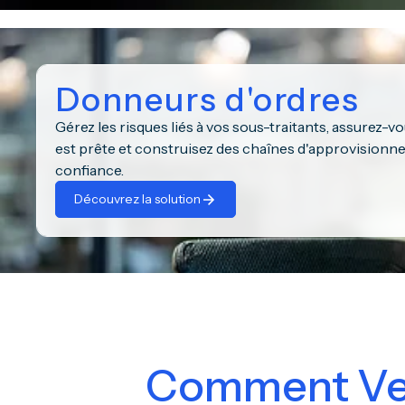
Donneurs d'ordres
Gérez les risques liés à vos sous-traitants, assurez-
est prête et construisez des chaînes d'approvisionn
confiance.
Découvrez la solution
Comment Veri