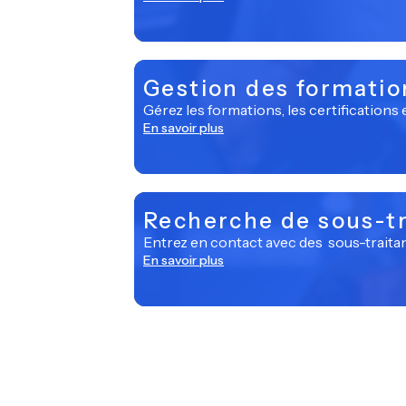
Gestion des formation
Gérez les formations, les certifications e
En savoir plus
Recherche de sous-tr
Entrez en contact avec des sous-traitan
En savoir plus