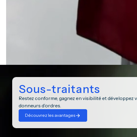
Sous-traitants
Restez conforme, gagnez en visibilité et développez v
donneurs d’ordres.
Découvrez les avantages