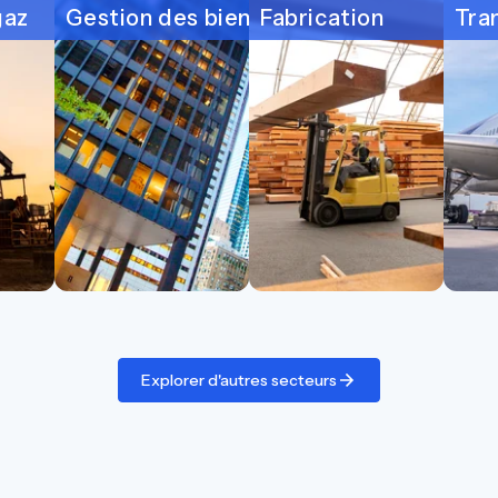
gaz
Gestion des biens et des installations
Fabrication
Tra
Explorer d'autres secteurs