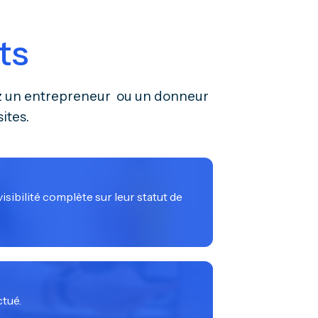
ts
oyez un entrepreneur ou un donneur
ites.
isibilité complète sur leur statut de
ctué.