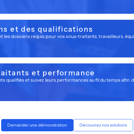
s et des qualifications
t les dossiers requis pour vos sous-traitants, travailleurs, équi
aitants et performance
ts qualifiés et suivez leurs performances au fil du temps afin
Demander une démonstration
Découvrez nos solutions