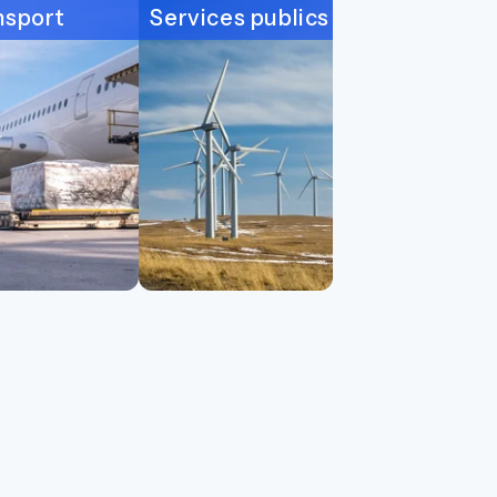
nsport
Services publics