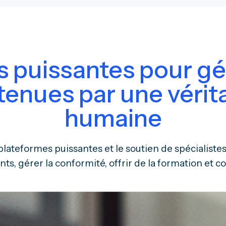
s puissantes pour gé
utenues par une vérit
humaine
ateformes puissantes et le soutien de spécialiste
nts, gérer la conformité, offrir de la formation et co