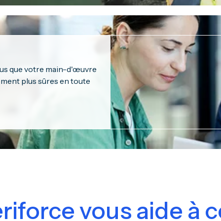
vous que votre main-d'œuvre
ement plus sûres en toute
force vous aide à c