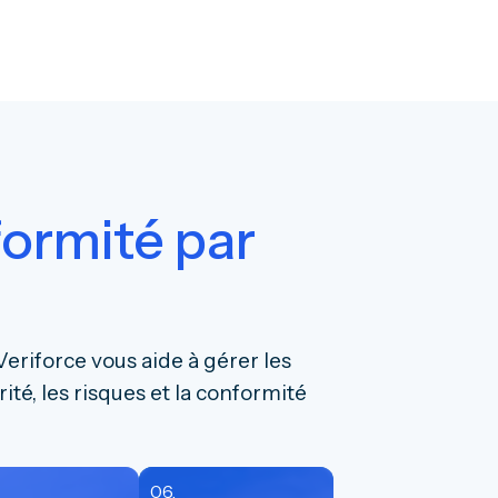
formité par
eriforce vous aide à gérer les
ité, les risques et la conformité
06.