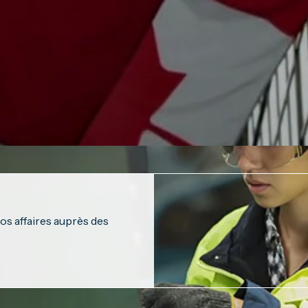
os affaires auprès des